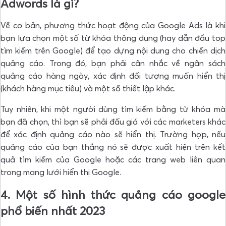
Adwords là gì?
Về cơ bản, phương thức hoạt động của Google Ads là khi
bạn lựa chọn một số từ khóa thông dụng (hay dẫn đầu top
tìm kiếm trên Google) để tạo dựng nội dung cho chiến dịch
quảng cáo. Trong đó, bạn phải cân nhắc về ngân sách
quảng cáo hàng ngày, xác định đối tượng muốn hiển thị
(khách hàng mục tiêu) và một số thiết lập khác.
Tuy nhiên, khi một người dùng tìm kiếm bằng từ khóa mà
bạn đã chọn, thì bạn sẽ phải đấu giá với các marketers khác
để xác định quảng cáo nào sẽ hiển thị. Trường hợp, nếu
quảng cáo của bạn thắng nó sẽ được xuất hiện trên kết
quả tìm kiếm của Google hoặc các trang web liên quan
trong mạng lưới hiển thị Google.
4. Một số hình thức quảng cáo google
phổ biến nhất 2023