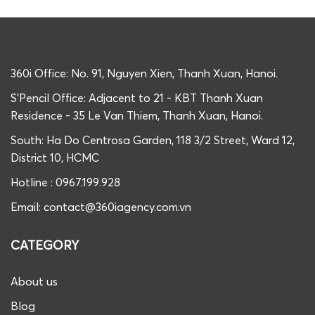
360i Office: No. 91, Nguyen Xien, Thanh Xuan, Hanoi.
S'Pencil Office: Adjacent to 21 - KBT Thanh Xuan
Residence - 35 Le Van Thiem, Thanh Xuan, Hanoi.
South: Ha Do Centrosa Garden, 118 3/2 Street, Ward 12,
District 10, HCMC
Hotline : 0967.199.928
Email: contact@360iagency.com.vn
CATEGORY
About us
Blog