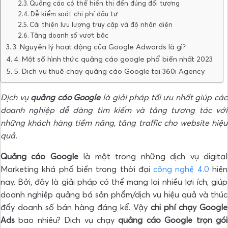
Quảng cáo có thể hiển thị đến đúng đối tượng
Dễ kiểm soát chi phí đầu tư
Cải thiện lưu lượng truy cập và độ nhận diện
Tăng doanh số vượt bậc
3. Nguyên lý hoạt động của Google Adwords là gì?
4. Một số hình thức quảng cáo google phổ biến nhất 2023
5. Dịch vụ thuê chạy quảng cáo Google tại 360i Agency
Dịch vụ
quảng cáo Google
là giải pháp tối ưu nhất giúp các
doanh nghiệp dễ dàng tìm kiếm và tăng tương tác với
những khách hàng tiềm năng, tăng traffic cho website hiệu
quả.
Quảng cáo Google
là một trong những dịch vụ digital
Marketing khá phổ biến trong thời đại
công nghệ 4.0
hiện
nay. Bởi, đây là giải pháp có thể mang lại nhiều lợi ích, giúp
doanh nghiệp quảng bá sản phẩm/dịch vụ hiệu quả và thúc
đẩy doanh số bán hàng đáng kể. Vậy
chi phí chạy Google
Ads
bao nhiêu? Dịch vụ chạy
quảng cáo Google trọn gói