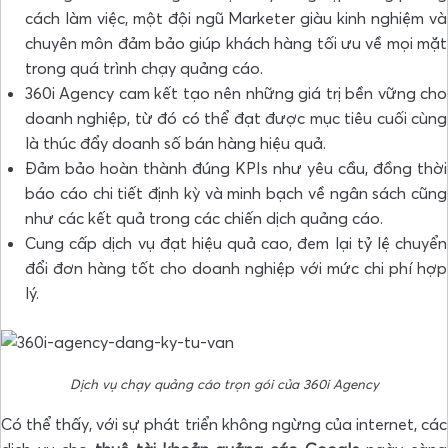
cách làm việc, một đội ngũ Marketer giàu kinh nghiệm và
chuyên môn đảm bảo giúp khách hàng tối ưu về mọi mặt
trong quá trình chạy quảng cáo.
360i Agency
cam kết tạo nên những giá trị bền vững cho
doanh nghiệp, từ đó có thể đạt được mục tiêu cuối cùng
là thúc đẩy doanh số bán hàng hiệu quả.
Đảm bảo hoàn thành đúng KPIs như yêu cầu, đồng thời
báo cáo chi tiết định kỳ và minh bạch về ngân sách cũng
như các kết quả trong các chiến dịch quảng cáo.
Cung cấp dịch vụ đạt hiệu quả cao, đem lại tỷ lệ chuyển
đổi đơn hàng tốt cho doanh nghiệp với mức chi phí hợp
lý.
Dịch vụ chạy quảng cáo trọn gói của 360i Agency
Có thể thấy, với sự phát triển không ngừng của internet, các