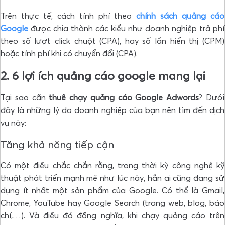
Trên thực tế, cách tính phí theo
chính sách
quảng cáo
Google
được chia thành các kiểu như doanh nghiệp trả phí
theo số lượt click chuột (CPA), hay số lần hiển thị (CPM)
hoặc tính phí khi có chuyển đổi (CPA).
2. 6 lợi ích quảng cáo google mang lại
Tại sao cần
thuê chạy quảng cáo Google Adwords
? Dưới
đây là những lý do doanh nghiệp của bạn nên tìm đến dịch
vụ này:
Tăng khả năng tiếp cận
Có một điều chắc chắn rằng, trong thời kỳ công nghệ kỹ
thuật phát triển mạnh mẽ như lúc này, hẳn ai cũng đang sử
dụng ít nhất một sản phẩm của Google. Có thể là
Gmail,
Chrome, YouTube hay Google Search (trang web, blog, báo
chí,…). Và điều đó đồng nghĩa, khi chạy quảng cáo trên