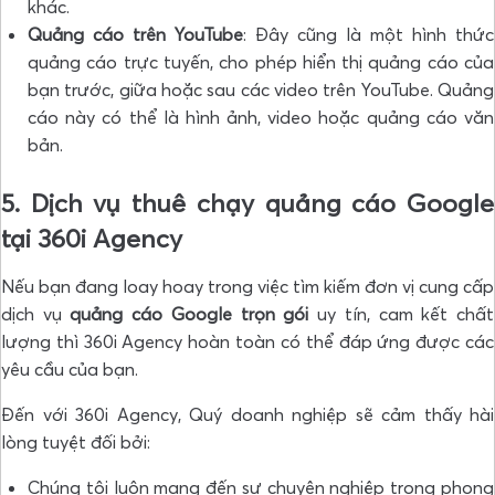
khác.
Quảng cáo trên YouTube
: Đây cũng là một hình thức
quảng cáo trực tuyến, cho phép hiển thị quảng cáo của
bạn trước, giữa hoặc sau các video trên YouTube. Quảng
cáo này có thể là hình ảnh, video hoặc quảng cáo văn
bản.
5. Dịch vụ thuê chạy quảng cáo Google
tại 360i Agency
Nếu bạn đang loay hoay trong việc tìm kiếm đơn vị cung cấp
dịch vụ
quảng cáo Google trọn gói
uy tín, cam kết chất
lượng thì 360i Agency hoàn toàn có thể đáp ứng được các
yêu cầu của bạn.
Đến với 360i Agency, Quý doanh nghiệp sẽ cảm thấy hài
lòng tuyệt đối bởi:
Chúng tôi luôn mang đến sự chuyên nghiệp trong phong