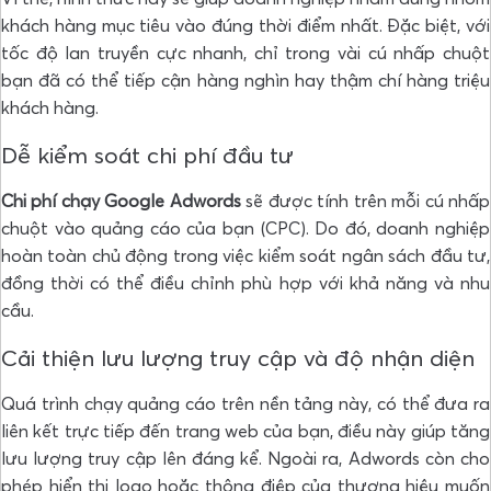
khách hàng mục tiêu vào đúng thời điểm nhất. Đặc biệt, với
tốc độ lan truyền cực nhanh, chỉ trong vài cú nhấp chuột
bạn đã có thể tiếp cận hàng nghìn hay thậm chí hàng triệu
khách hàng.
Dễ kiểm soát chi phí đầu tư
Chi phí chạy Google Adwords
sẽ được tính trên mỗi cú nhấp
chuột vào quảng cáo của bạn (CPC). Do đó, doanh nghiệp
hoàn toàn chủ động trong việc kiểm soát ngân sách đầu tư,
đồng thời có thể điều chỉnh phù hợp với khả năng và nhu
cầu.
Cải thiện lưu lượng truy cập và độ nhận diện
Quá trình chạy quảng cáo trên nền tảng này, có thể đưa ra
liên kết trực tiếp đến trang web của bạn, điều này giúp tăng
lưu lượng truy cập lên đáng kể. Ngoài ra, Adwords còn cho
phép hiển thị logo hoặc thông điệp của thương hiệu muốn