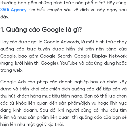
thường bao gồm những hình thức nào phổ biến? Hãy cùng
360i Agency
tìm hiểu chuyên sâu về dịch vụ này ngay sau
đây.
1. Quảng cáo Google là gì?
Hay còn được gọi là Google Adwords, là một hình thức chạy
quảng cáo trực tuyến được hiển thị trên nền tảng của
Google, bao gồm Google Search, Google Display Network
(mạng lưới hiển thị Google), YouTube và các ứng dụng hoặc
trang web.
Google Ads cho phép các doanh nghiệp hay cá nhân xây
dựng và triển khai các chiến dịch quảng cáo để tiếp cận và
thu hút khách hàng mục tiêu tiềm năng. Bạn có thể lựa chọn
các từ khóa liên quan đến sản phẩm/dịch vụ hoặc lĩnh vực
đang kinh doanh. Sau đó, khi người dùng có nhu cầu tìm
kiếm và mua sản phẩm liên quan, thì quảng cáo của bạn sẽ
hiện lên như một gợi ý kịp thời.