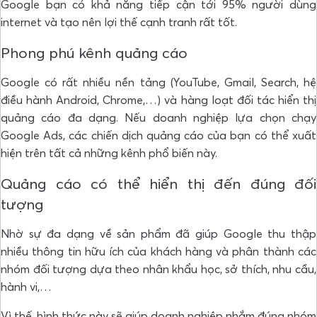
Google bạn có khả năng tiếp cận tới 95% người dùng
internet và tạo nên lợi thế cạnh tranh rất tốt.
Phong phú kênh quảng cáo
Google có rất nhiều nền tảng (YouTube, Gmail, Search, hệ
điều hành Android, Chrome,…) và hàng loạt đối tác hiển thị
quảng cáo đa dạng. Nếu doanh nghiệp lựa chọn chạy
Google Ads, các chiến dịch quảng cáo của bạn có thể xuất
hiện trên tất cả những kênh phổ biến này.
Quảng cáo có thể hiển thị đến đúng đối
tượng
Nhờ sự đa dạng về sản phẩm đã giúp Google thu thập
nhiều thông tin hữu ích của khách hàng và phân thành các
nhóm đối tượng dựa theo nhân khẩu học, sở thích, nhu cầu,
hành vi,…
Vì thế, hình thức này sẽ
giúp doanh nghiệp nhắm đúng nhóm