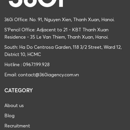
360i Office: No. 91, Nguyen Xien, Thanh Xuan, Hanoi.
S'Pencil Office: Adjacent to 21 - KBT Thanh Xuan
Residence - 35 Le Van Thiem, Thanh Xuan, Hanoi.
South: Ha Do Centrosa Garden, 118 3/2 Street, Ward 12,
District 10, HCMC
Hotline : 0967.199.928
Email: contact@360iagency.com.vn
CATEGORY
About us
Blog
Recruitment