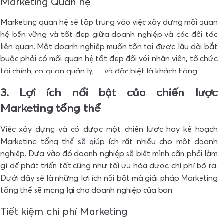
Marketing Quan hệ
Marketing quan hệ sẽ tập trung vào việc xây dựng mối quan
hệ bền vững và tốt đẹp giữa doanh nghiệp và các đối tác
liên quan. Một doanh nghiệp muốn tồn tại được lâu dài bắt
buộc phải có mối quan hệ tốt đẹp đối với nhân viên, tổ chức
tài chính, cơ quan quản lý,… và đặc biệt là khách hàng.
3. Lợi ích nổi bật của chiến lược
Marketing tổng thể
Việc xây dựng và có được một chiến lược hay kế hoạch
Marketing tổng thể sẽ giúp ích rất nhiều cho một doanh
nghiệp. Dựa vào đó doanh nghiệp sẽ biết mình cần phải làm
gì để phát triển tốt cũng như tối ưu hóa được chi phí bỏ ra.
Dưới đây sẽ là những lợi ích nổi bật mà giải pháp Marketing
tổng thể sẽ mang lại cho doanh nghiệp của bạn:
Tiết kiệm chi phí Marketing