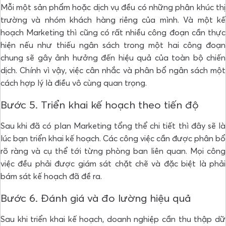
Mỗi một sản phẩm hoặc dịch vụ đều có những phân khúc thị
trường và nhóm khách hàng riêng của mình. Và một kế
hoạch Marketing thì cũng có rất nhiều công đoạn cần thực
hiện nếu như thiếu ngân sách trong một hai công đoạn
chung sẽ gây ảnh hưởng đến hiệu quả của toàn bộ chiến
dịch. Chính vì vậy, việc cân nhắc và phân bổ ngân sách một
cách hợp lý là điều vô cùng quan trọng.
Bước 5. Triển khai kế hoạch theo tiến độ
Sau khi đã có plan Marketing tổng thể chi tiết thì đây sẽ là
lúc bạn triển khai kế hoạch. Các công việc cần được phân bổ
rõ ràng và cụ thể tới từng phòng ban liên quan. Mọi công
việc đều phải được giám sát chặt chẽ và đặc biệt là phải
bám sát kế hoạch đã đề ra.
Bước 6. Đánh giá và đo lường hiệu quả
​​Sau khi triển khai kế hoạch, doanh nghiệp cần thu thập dữ