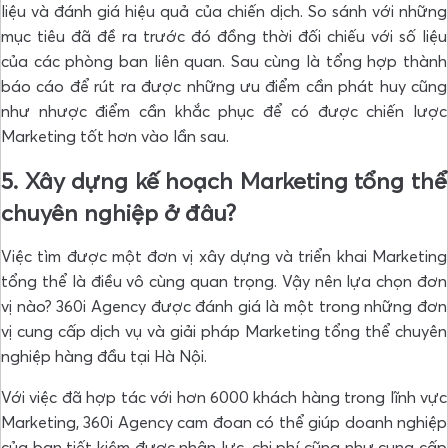
liệu và đánh giá hiệu quả của chiến dịch. So sánh với những
mục tiêu đã đề ra trước đó đồng thời đối chiếu với số liệu
của các phòng ban liên quan. Sau cùng là tổng hợp thành
báo cáo để rút ra được những ưu điểm cần phát huy cũng
như nhược điểm cần khắc phục để có được chiến lược
Marketing tốt hơn vào lần sau.
5. Xây dựng kế hoạch Marketing tổng thể
chuyên nghiệp ở đâu?
Việc tìm được một đơn vị xây dựng và triển khai Marketing
tổng thể là điều vô cùng quan trọng. Vậy nên lựa chọn đơn
vị nào? 360i Agency được đánh giá là một trong những đơn
vị cung cấp dịch vụ và giải pháp Marketing tổng thể chuyên
nghiệp hàng đầu tại Hà Nội.
Với việc đã hợp tác với hơn 6000 khách hàng trong lĩnh vực
Marketing, 360i Agency cam đoan có thể giúp doanh nghiệp
của bạn tiết kiệm được nhân lực, chi phí cũng như cung cấp