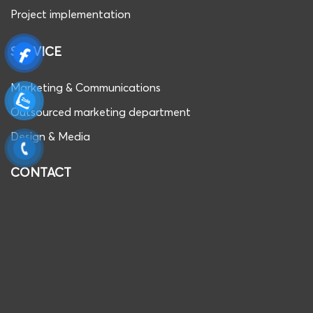
Project implementation
SERVICE
Marketing & Communications
Outsourced marketing department
Design & Media
CONTACT