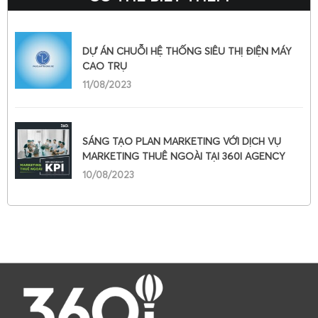
DỰ ÁN CHUỖI HỆ THỐNG SIÊU THỊ ĐIỆN MÁY
CAO TRỤ
11/08/2023
SÁNG TẠO PLAN MARKETING VỚI DỊCH VỤ
MARKETING THUÊ NGOÀI TẠI 360I AGENCY
10/08/2023