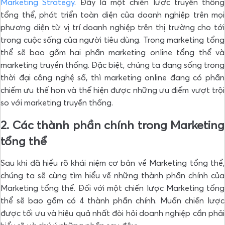
Marketing Strategy
. Đây là một chiến lược truyền thông
tổng thể, phát triển toàn diện của doanh nghiệp trên mọi
phương diện từ vị trí doanh nghiệp trên thị trường cho tới
trong cuộc sống của người tiêu dùng. Trong marketing tổng
thể sẽ bao gồm hai phần marketing online tổng thể và
marketing truyền thống. Đặc biệt, chúng ta đang sống trong
thời đại công nghệ số, thì marketing online đang có phần
chiếm ưu thế hơn và thể hiện được những ưu điểm vượt trội
so với marketing truyền thống.
2. Các thành phần chính trong Marketing
tổng thể
Sau khi đã hiểu rõ khái niệm cơ bản về Marketing tổng thể,
chúng ta sẽ cùng tìm hiểu về những thành phần chính của
Marketing tổng thể. Đối với một chiến lược Marketing tổng
thể sẽ bao gồm có 4 thành phần chính. Muốn chiến lược
được tối ưu và hiệu quả nhất đòi hỏi doanh nghiệp cần phải