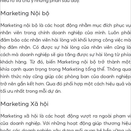
hiểu rõ và chú ý những phần sau đây:
Marketing Nội bộ
Marketing nội bộ là các hoạt động nhằm mục đích phục vụ
nhân viên trong chính doanh nghiệp của mình. Luôn phải
đảm bảo các nhân viên hài lòng với khối lượng công việc mà
họ đảm nhận. Có được sự hài lòng của nhân viên cũng là
cách mà doanh nghiệp sẽ gia tăng được sự hài lòng từ phía
khách hàng. Từ đó, biến Marketing nội bộ trở thành một
khía cạnh quan trọng trong Marketing tổng thể. Thông qua
hình thức này cũng giúp các phòng ban của doanh nghiệp
trở nên gắn kết hơn. Qua đó phối hợp một cách hiệu quả và
tối ưu nhất trong mỗi dự án.
Marketing Xã hội
Marketing xã hội là các hoạt động vượt ra ngoài phạm vi
của doanh nghiệp. Với những hoạt động giúp thương hiệu
hoặc các doanh nghiệp xây dựng mối quan hệ bền vững và