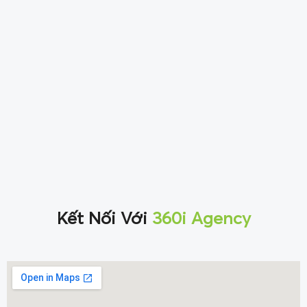
Kết Nối Với
360i Agency