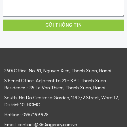
GỬI THÔNG TIN
360i Office: No. 91, Nguyen Xien, Thanh Xuan, Hanoi.
S'Pencil Office: Adjacent to 21 - KBT Thanh Xuan
Residence - 35 Le Van Thiem, Thanh Xuan, Hanoi.
South: Ha Do Centrosa Garden, 118 3/2 Street, Ward 12,
District 10, HCMC
Hotline : 0967.199.928
Email: contact@360iagency.com.vn