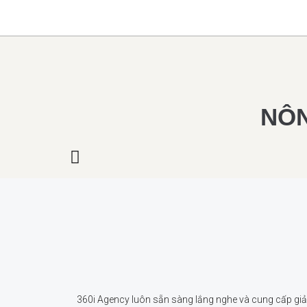
NÔN
360i Agency luôn sẵn sàng lắng nghe và cung cấp giải