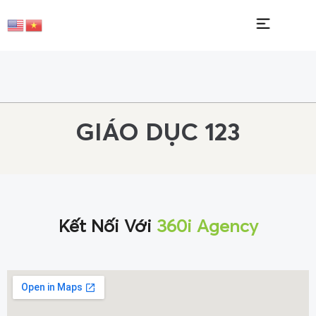
GIÁO DỤC 123
Kết Nối Với
360i Agency