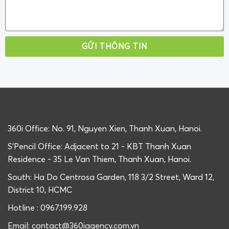
GỬI THÔNG TIN
360i Office: No. 91, Nguyen Xien, Thanh Xuan, Hanoi.
S'Pencil Office: Adjacent to 21 - KBT Thanh Xuan
Residence - 35 Le Van Thiem, Thanh Xuan, Hanoi.
South: Ha Do Centrosa Garden, 118 3/2 Street, Ward 12,
District 10, HCMC
Hotline : 0967.199.928
Email: contact@360iagency.com.vn