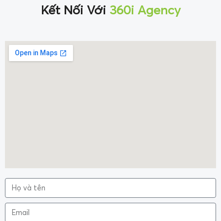
Kết Nối Với
360i Agency