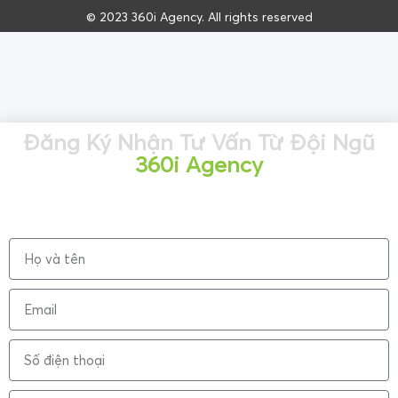
© 2023 360i Agency. All rights reserved
Đăng Ký Nhận Tư Vấn Từ Đội Ngũ
360i Agency