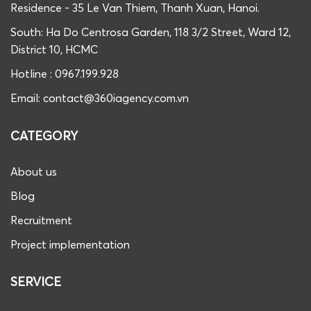
Residence - 35 Le Van Thiem, Thanh Xuan, Hanoi.
South: Ha Do Centrosa Garden, 118 3/2 Street, Ward 12,
District 10, HCMC
Hotline : 0967.199.928
Email: contact@360iagency.com.vn
CATEGORY
About us
Blog
Recruitment
Project implementation
SERVICE