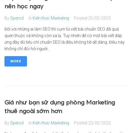
nên học ngay
By
Spencil
In
Kiến thức Marketing
Posted
25/05/2023
Đối với những ai làm SEO thì cụm từ viết bài chuẩn SEO đã quá
quen thuộc và không còn xa lạ. Tuy nhiên để có một bài viết đáp
ứng đầy đủ tiêu chỉ chuẩn SEO là điều không hề dễ dàng. Điều này
không chỉ đòi hỏi người...
MORE
Giá như bạn sử dụng phòng Marketing
thuê ngoài sớm hơn
By
Spencil
In
Kiến thức Marketing
Posted
25/05/2023