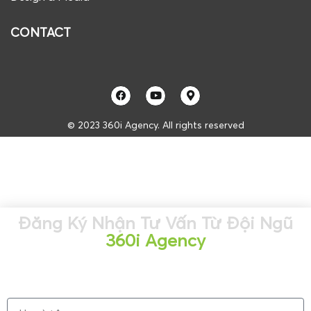
CONTACT
© 2023 360i Agency. All rights reserved
Đăng Ký Nhận Tư Vấn Từ Đội Ngũ
360i Agency