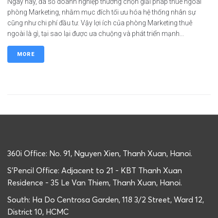
Ngày nay, đa số doanh nghiệp thường chọn giải pháp thuê ngoài
phòng Marketing, nhằm mục đích tối ưu hóa hệ thống nhân sự
cũng như chi phí đầu tư. Vậy lợi ích của phòng Marketing thuê
ngoài là gì, tại sao lại được ưa chuộng và phát triển mạnh...
MORE
360i Office: No. 91, Nguyen Xien, Thanh Xuan, Hanoi.
S'Pencil Office: Adjacent to 21 - KBT Thanh Xuan
Residence - 35 Le Van Thiem, Thanh Xuan, Hanoi.
South: Ha Do Centrosa Garden, 118 3/2 Street, Ward 12,
District 10, HCMC