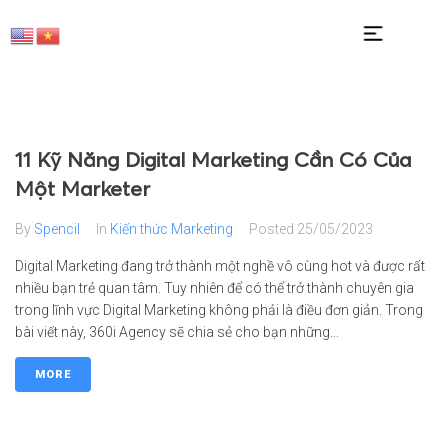
11 Kỹ Năng Digital Marketing Cần Có Của
Một Marketer
By
Spencil
In
Kiến thức Marketing
Posted
25/05/2023
Digital Marketing đang trở thành một nghề vô cùng hot và được rất
nhiều bạn trẻ quan tâm. Tuy nhiên để có thể trở thành chuyên gia
trong lĩnh vực Digital Marketing không phải là điều đơn giản. Trong
bài viết này, 360i Agency sẽ chia sẻ cho bạn những...
MORE