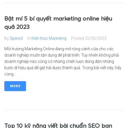
Bật mí 5 bí quyết marketing online hiệu
quả 2023
By
Spencil
In
Kiến thức Marketing
Posted
25/05/2023
Môi trường Marketing Online đang mở rộng cánh cửa cho các
doanh nghiệp muốn tận dụng để phát triển. Tuy nhiên không phải
doanh nghiệp nào cũng có những chiến lược đúng đắn những
bước đi hiệu quả để gặt hái được thành quả. Trong bài viết này, hãy
cùng...
MORE
Top 10 kỹ năng viết bài chuẩn SEO bạn