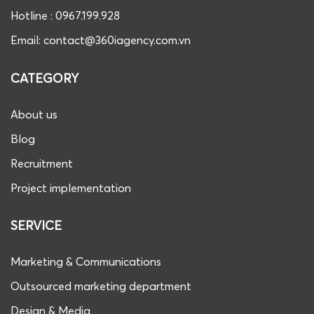
Hotline : 0967.199.928
Email: contact@360iagency.com.vn
CATEGORY
About us
Blog
Recruitment
Project implementation
SERVICE
Marketing & Communications
Outsourced marketing department
Design & Media